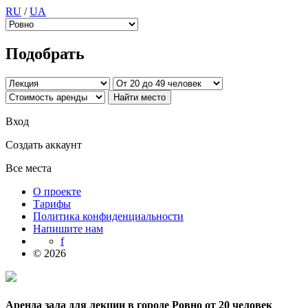
RU
/
UA
Подобрать
Вход
Создать аккаунт
Все места
О проекте
Тарифы
Политика конфиденциальности
Напишите нам
f
© 2026
Аренда зала для лекции в городе Ровно от 20 человек