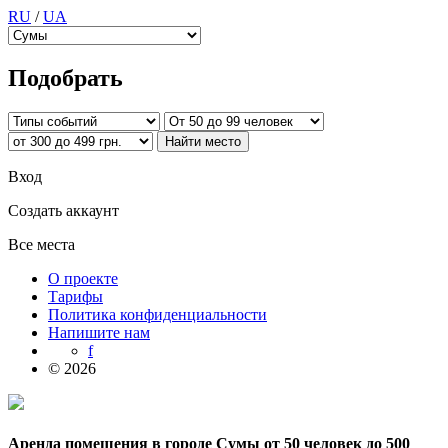
RU
/
UA
Подобрать
Вход
Создать аккаунт
Все места
О проекте
Тарифы
Политика конфиденциальности
Напишите нам
f
© 2026
Аренда помещения в городе Сумы от 50 человек до 500