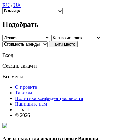
RU
/
UA
Подобрать
Вход
Создать аккаунт
Все места
О проекте
Тарифы
Политика конфиденциальности
Напишите нам
f
© 2026
Аренда зала для лекции в городе Винница