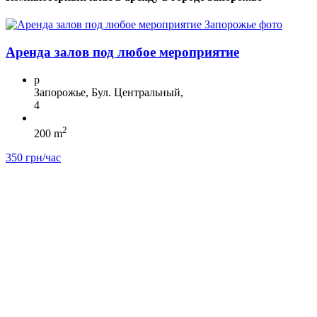
Аренда залов под любое мероприятие
p
Запорожье, Бул. Центральный,
4
2
200 m
350 грн/час