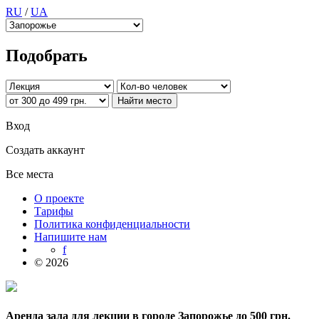
RU
/
UA
Подобрать
Вход
Создать аккаунт
Все места
О проекте
Тарифы
Политика конфиденциальности
Напишите нам
f
© 2026
Аренда зала для лекции в городе Запорожье до 500 грн.