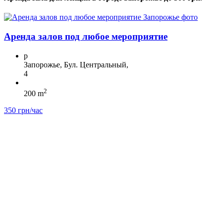
Аренда залов под любое мероприятие
p
Запорожье, Бул. Центральный,
4
2
200 m
350 грн/час