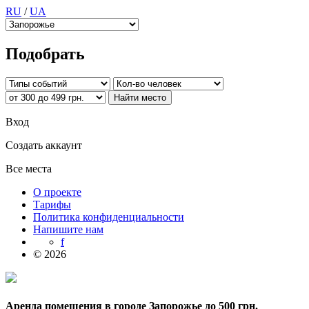
RU
/
UA
Подобрать
Вход
Создать аккаунт
Все места
О проекте
Тарифы
Политика конфиденциальности
Напишите нам
f
© 2026
Аренда помещения в городе Запорожье до 500 грн.