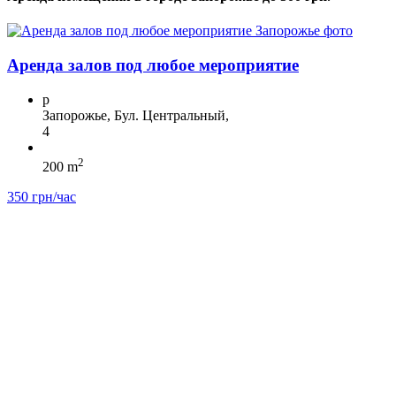
Аренда залов под любое мероприятие
p
Запорожье, Бул. Центральный,
4
2
200 m
350 грн/час