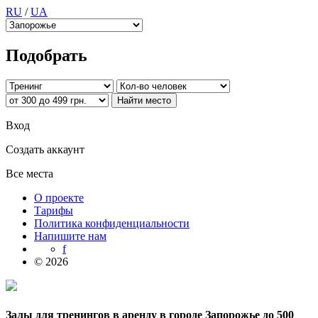
RU
/
UA
Подобрать
Вход
Создать аккаунт
Все места
О проекте
Тарифы
Политика конфиденциальности
Напишите нам
f
© 2026
Залы для тренингов в аренду в городе Запорожье до 500