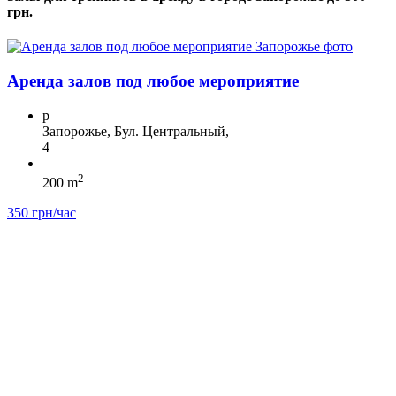
грн.
Аренда залов под любое мероприятие
p
Запорожье, Бул. Центральный,
4
2
200 m
350 грн/час