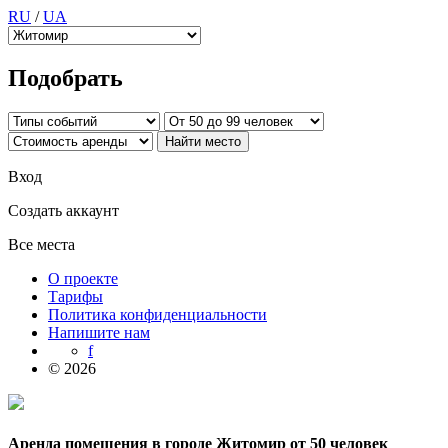
RU
/
UA
Подобрать
Вход
Создать аккаунт
Все места
О проекте
Тарифы
Политика конфиденциальности
Напишите нам
f
© 2026
Аренда помещения в городе Житомир от 50 человек