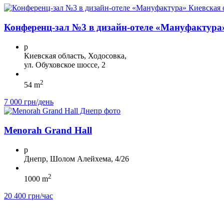
Конференц-зал №3 в дизайн-отеле «Мануфактура
p
Киевская область, Ходосовка,
ул. Обуховское шоссе, 2
2
54 m
7 000 грн/день
Menorah Grand Hall
p
Днепр, Шолом Алейхема, 4/26
2
1000 m
20 400 грн/час