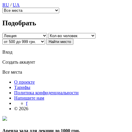
RU
/
UA
Подобрать
Вход
Создать аккаунт
Все места
О проекте
Тарифы
Политика конфиденциальности
Напишите нам
f
© 2026
Аренда зала для лекции до 1000 грн.