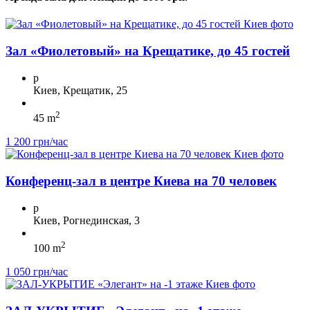
Зал «Фиолетовый» на Крещатике, до 45 гостей
p
Киев, Крещатик, 25
2
45 m
1 200 грн/час
Конференц-зал в центре Киева на 70 человек
p
Киев, Рогнединская, 3
2
100 m
1 050 грн/час