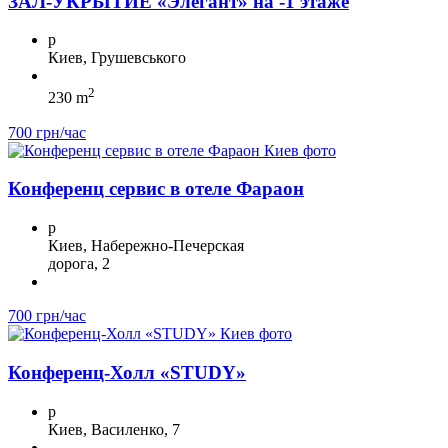
ЗА Л-УКРЫТИЕ «Элегант» на -1 этаже
p
Киев, Грушевського
2
230 m
700 грн/час
Конференц сервис в отеле Фараон
p
Киев, Набережно-Печерская
дорога, 2
700 грн/час
Конференц-Холл «STUDY»
p
Киев, Василенко, 7