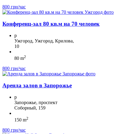
800 грн/час
Конференц-зал 80 кв.м на 70 человек
p
Ужгород, Ужгород, Крилова,
10
2
80 m
800 грн/час
Аренда залов в Запорожье
p
Запорожье, проспект
Соборный, 159
2
150 m
800 грн/час