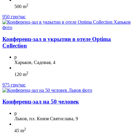
2
500 m
950 грн/час
Конференц-зал в укрытии в отеле Optima
Collection
p
Харьков, Садовая, 4
2
120 m
975 грн/час
Конференц-зал на 50 человек
p
Львов, пл. Князя Святослава, 9
2
45 m