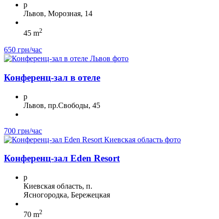
p
Львов, Морозная, 14
2
45 m
650 грн/час
Конференц-зал в отеле
p
Львов, пр.Свободы, 45
700 грн/час
Конференц-зал Eden Resort
p
Киевская область, п.
Ясногородка, Бережецкая
2
70 m