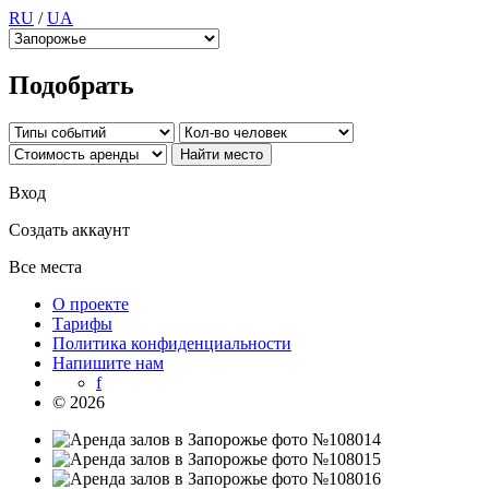
RU
/
UA
Подобрать
Вход
Создать аккаунт
Все места
О проекте
Тарифы
Политика конфиденциальности
Напишите нам
f
© 2026