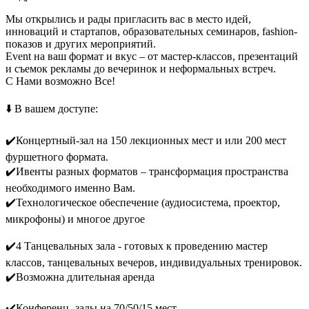
Мы открылись и рады пригласить вас в место идей,
инноваций и стартапов, образовательных семинаров, fashion-
показов и других мероприятий.
Event на ваш формат и вкус – от мастер-классов, презентаций
и съемок рекламы до вечеринок и неформальных встреч.
С Нами возможно Все!
⠀
⬇️ В вашем доступе:
⠀
✔️Концертный-зал на 150 лекционных мест и или 200 мест
фуршетного формата.
✔️Ивенты разных форматов – трансформация пространства
необходимого именно Вам.
✔️Технологическое обеспечение (аудиосистема, проектор,
микрофоны) и многое другое
✔️4 Танцевальных зала - готовых к проведению мастер
классов, танцевальных вечеров, индивидуальных тренировок.
✔️Возможна длительная аренда
✔️Конференц -залы на 70/50/15 мест