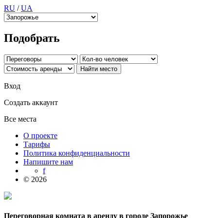
RU
/
UA
Подобрать
Вход
Создать аккаунт
Все места
О проекте
Тарифы
Политика конфиденциальности
Напишите нам
f
© 2026
Переговорная комната в аренду в городе Запорожье