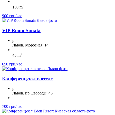
2
150 m
900 грн/час
VIP Room Sonata
p
Львов, Морозная, 14
2
45 m
650 грн/час
Конференц-зал в отеле
p
Львов, пр.Свободы, 45
700 грн/час