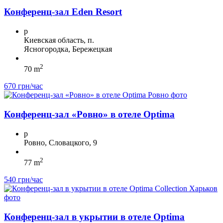
Конференц-зал Eden Resort
p
Киевская область, п.
Ясногородка, Бережецкая
2
70 m
670 грн/час
Конференц-зал «Ровно» в отеле Optima
p
Ровно, Словацкого, 9
2
77 m
540 грн/час
Конференц-зал в укрытии в отеле Optima