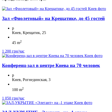
Зал «Фиолетовый» на Крещатике, до 45 гостей
p
Киев, Крещатик, 25
2
45 m
1 200 грн/час
Конференц-зал в центре Киева на 70 человек
p
Киев, Рогнединская, 3
2
100 m
1 050 грн/час