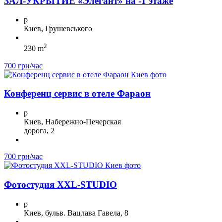
ЗА Л-УКРЫТИЕ «Элегант» на -1 этаже
p
Киев, Грушевського
2
230 m
700 грн/час
Конференц сервис в отеле Фараон
p
Киев, Набережно-Печерская
дорога, 2
700 грн/час
Фотостудия XXL-STUDIO
p
Киев, бульв. Вацлава Гавела, 8