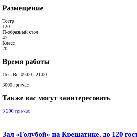
Размещение
Театр
120
П-образный стол
45
Класс
20
Время работы
Пн - Вс: 09:00 - 21:00
3000 грн/час
Также вас могут заинтересовать
3 200 грн/час
Зал «Голубой» на Крещатике, до 120 гос