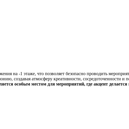
жения на -1 этаже, что позволяет безопасно проводить мероприя
монию, создавая атмосферу креативности, сосредоточенности и 
ляется особым местом для мероприятий, где акцент делается