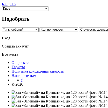
RU
/
UA
Подобрать
Вход
Создать аккаунт
Все места
О проекте
Тарифы
Политика конфиденциальности
Напишите нам
f
© 2026