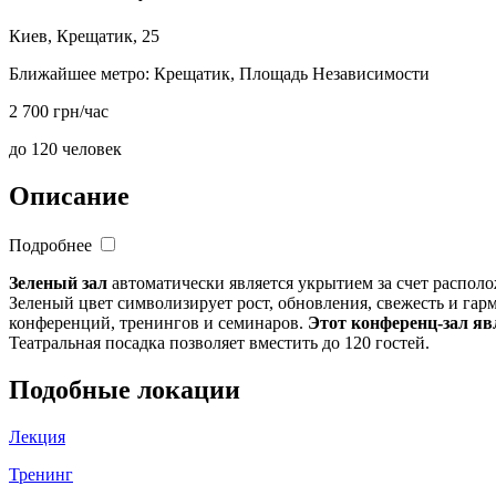
Киев, Крещатик, 25
Ближайшее метро:
Крещатик, Площадь Независимости
2 700 грн/час
до 120 человек
Описание
Подробнее
Зеленый зал
автоматически является укрытием за счет располо
Зеленый цвет символизирует рост, обновления, свежесть и гар
конференций, тренингов и семинаров.
Этот конференц-зал яв
Театральная посадка позволяет вместить до 120 гостей.
Подобные локации
Лекция
Тренинг