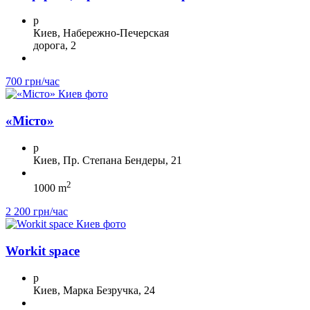
p
Киев, Набережно-Печерская
дорога, 2
700 грн/час
«Місто»
p
Киев, Пр. Степана Бендеры, 21
2
1000 m
2 200 грн/час
Workit space
p
Киев, Марка Безручка, 24