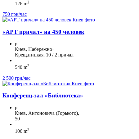
2
126 m
750 грн/час
«АРТ причал» на 450 человек
p
Киев, Набережно-
Крещатицкая, 10 / 2 причал
2
540 m
2 500 грн/час
Конференц-зал «Библиотека»
p
Киев, Антоновича (Горького),
50
2
106 m