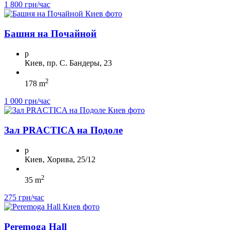
1 800 грн/час
Башня на Почайной
p
Киев, пр. С. Бандеры, 23
2
178 m
1 000 грн/час
Зал PRACTICA на Подоле
p
Киев, Хорива, 25/12
2
35 m
275 грн/час
Peremoga Hall