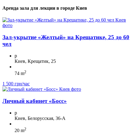
Аренда зала для лекции в городе Киев
Зал-укрытие «Желтый» на Крещатике, 25 до 60
чел
p
Киев, Крещатик, 25
2
74 m
1 500 грн/час
Личный кабинет «Босс»
p
Киев, Белорусская, 36-А
2
20 m