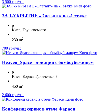
3 500 грн/час
ЗА Л-УКРЫТИЕ «Элегант» на -1 этаже
p
Киев, Грушевського
2
230 m
700 грн/час
Heaven_Space - локация с бомбоубежищем
p
Киев, Бориса Гринченко, 7
2
450 m
2 600 грн/час
Конференц сервис в отеле Фараон