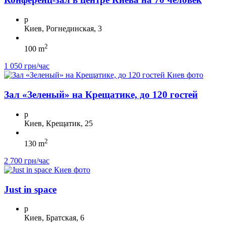
p
Киев, Рогнединская, 3
2
100 m
1 050 грн/час
Зал «Зеленый» на Крещатике, до 120 гостей
p
Киев, Крещатик, 25
2
130 m
2 700 грн/час
Just in space
p
Киев, Братская, 6