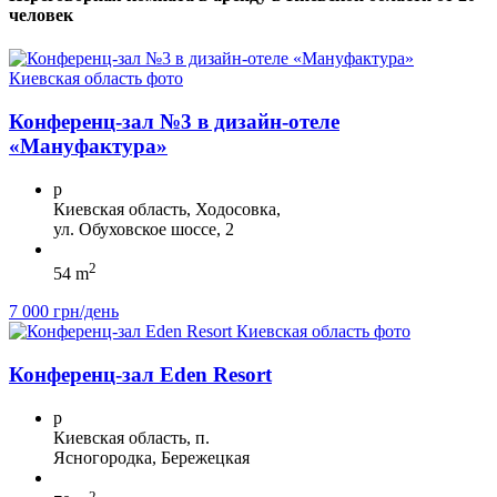
человек
Конференц-зал №3 в дизайн-отеле
«Мануфактура»
p
Киевская область, Ходосовка,
ул. Обуховское шоссе, 2
2
54 m
7 000 грн/день
Конференц-зал Eden Resort
p
Киевская область, п.
Ясногородка, Бережецкая
2