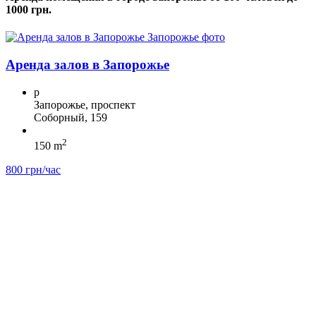
1000 грн.
Аренда залов в Запорожье
p
Запорожье, проспект
Соборный, 159
2
150 m
800 грн/час