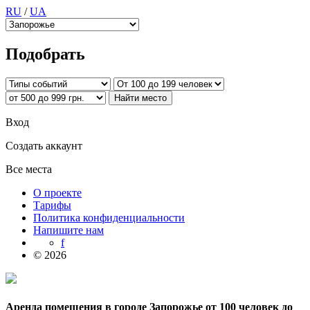
RU
/
UA
Подобрать
Вход
Создать аккаунт
Все места
О проекте
Тарифы
Политика конфиденциальности
Напишите нам
f
© 2026
Аренда помещения в городе Запорожье от 100 человек до