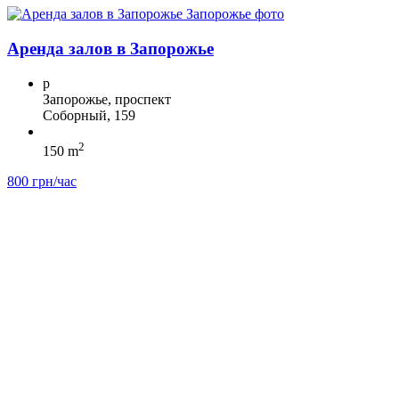
Аренда залов в Запорожье
p
Запорожье, проспект
Соборный, 159
2
150 m
800 грн/час